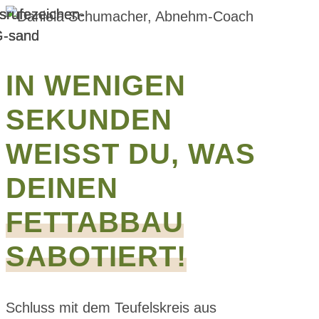
IN WENIGEN
SEKUNDEN
WEISST DU, WAS D
EINEN
FETTABBAU
SABOTIERT!
Schluss mit dem Teufelskreis aus