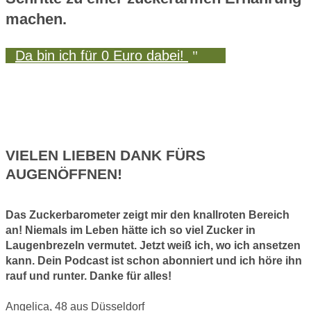
machen.
Da bin ich für 0 Euro dabei!
VIELEN LIEBEN DANK FÜRS
AUGENÖFFNEN!
Das Zuckerbarometer zeigt mir den knallroten Bereich
an! Niemals im Leben hätte ich so viel Zucker in
Laugenbrezeln vermutet.
Jetzt weiß ich, wo ich ansetzen
kann.
Dein Podcast ist schon abonniert und ich höre ihn
rauf und runter. Danke für alles!
Angelica, 48 aus Düsseldorf