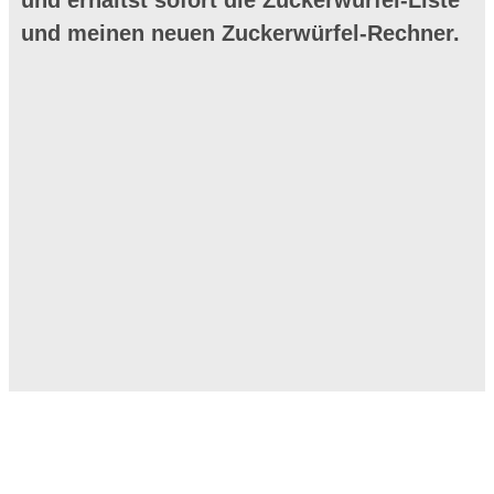
und erhältst sofort die Zuckerwürfel-Liste
und meinen neuen Zuckerwürfel-Rechner.