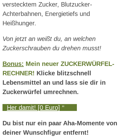
verstecktem Zucker, Blutzucker-
Achterbahnen, Energietiefs und
Heißhunger.
Von jetzt an weißt du, an welchen
Zuckerschrauben du drehen musst!
Bonus:
Mein neuer Z
UCKERWÜRFEL-
RECHNER!
Klicke blitzschnell
Lebensmittel an und lass sie dir in
Zuckerwürfel umrechnen.
Her damit! [0 Euro]
Du bist nur ein paar Aha-Momente von
deiner Wunschfigur entfernt!