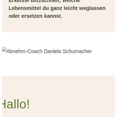
Erkenne blitzschnell, welche
Lebensmittel du ganz leicht weglassen
oder ersetzen kannst.
Hallo!