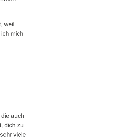
, weil
 ich mich
, die auch
, dich zu
 sehr viele