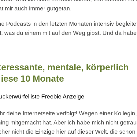
t mir auch immer gutgetan.
 Podcasts in den letzten Monaten intensiv begleitet
, was du einem mit auf den Weg gibst. Und da habe
teressante, mentale, körperlich
 diese 10 Monate
r deine Internetseite verfolgt! Wegen einer Kollegin
ing mitgemacht hat. Aber ich habe mich nicht getraut
icher nicht die Einzige hier auf dieser Welt, die schon