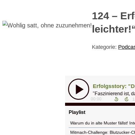
124 – Er
leichter!
Kategorie:
Podcas