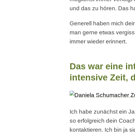
und das zu hören. Das ha
Generell haben mich deine
man gerne etwas vergisst
immer wieder erinnert.
Das war eine in
intensive Zeit,
Ich habe zunächst ein Jah
so erfolgreich dein Coach
kontaktieren. Ich bin ja s