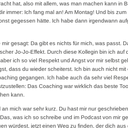
racht hat, also mit allem, was man machen kann in 
dir immer: Ich fang mal an! Am Montag! Und bis zum 
onst gegessen hätte. Ich habe dann irgendwann auf
 mir gesagt: Da gibt es nichts für mich, was passt. Da
cher Jo-Jo-Effekt. Durch diese Kollegin bin ich auf 
aber ich so viel Respekt und Angst vor mir selbst ge
st, dass du wieder scheiterst. Ich bin auch nicht mit
Coaching gegangen. Ich habe auch da sehr viel Resp
tzustellen: Das Coaching war wirklich das beste Tool
hen kann.
 an mich war sehr kurz. Du hast mir nur geschriebe
t. Das, was ich so schreibe und im Podcast von mir g
uen würdest, jetzt einen Weg zu finden, der dich au