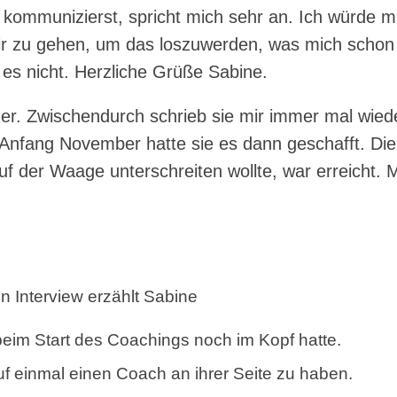
du kommunizierst, spricht mich sehr an. Ich würde m
ir zu gehen, um das loszuwerden, was mich schon 
h es nicht. Herzliche Grüße Sabine.
er. Zwischendurch schrieb sie mir immer mal wied
Anfang November hatte sie es dann geschafft. Die
uf der Waage unterschreiten wollte, war erreicht. 
 Interview erzählt Sabine
eim Start des Coachings noch im Kopf hatte.
auf einmal einen Coach an ihrer Seite zu haben.