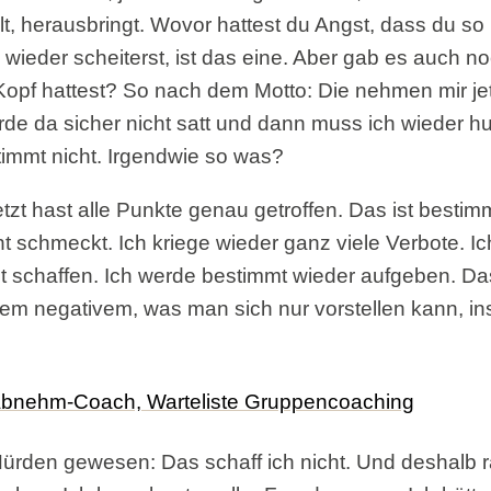
t, herausbringt. Wovor hattest du Angst, dass du so
wieder scheiterst, ist das eine. Aber gab es auch n
Kopf hattest? So nach dem Motto: Die nehmen mir je
de da sicher nicht satt und dann muss ich wieder h
immt nicht. Irgendwie so was?
etzt hast alle Punkte genau getroffen. Das ist bestim
t schmeckt. Ich kriege wieder ganz viele Verbote. I
t schaffen. Ich werde bestimmt wieder aufgeben. Das
allem negativem, was man sich nur vorstellen kann, in
Hürden gewesen: Das schaff ich nicht. Und deshalb r