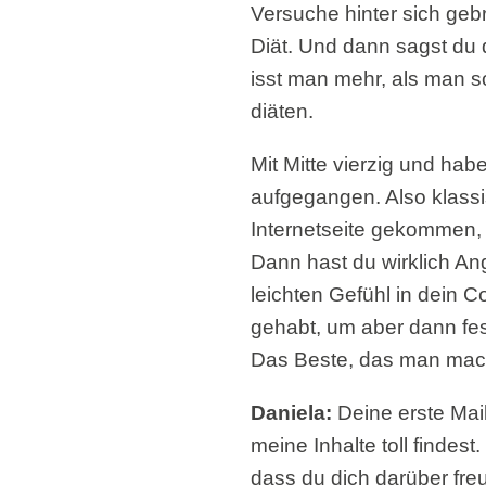
Versuche hinter sich geb
Diät. Und dann sagst du 
isst man mehr, als man s
diäten.
Mit Mitte vierzig und habe
aufgegangen. Also klassis
Internetseite gekommen, 
Dann hast du wirklich Ang
leichten Gefühl in dein 
gehabt, um aber dann fes
Das Beste, das man mac
Daniela:
Deine erste Mail
meine Inhalte toll findes
dass du dich darüber fre