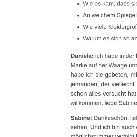
Wie es kam, dass si
An welchem Spiegel s
Wie viele Kleidergr
Warum es sich so anf
Daniela:
Ich habe in der
Marke auf der Waage unter
habe ich sie gebeten, mit
jemanden, der vielleicht
schon alles versucht ha
willkommen, liebe Sabin
Sabine:
Dankeschön, lieb
sehen. Und ich bin auch 
möglichst immer verfolgt