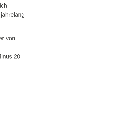
ich
jahrelang
er von
Minus 20