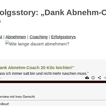
folgsstory: „Dank Abnehm-C
“
t
|
Abnehmen
|
Coaching
|
Erfolgsstorys