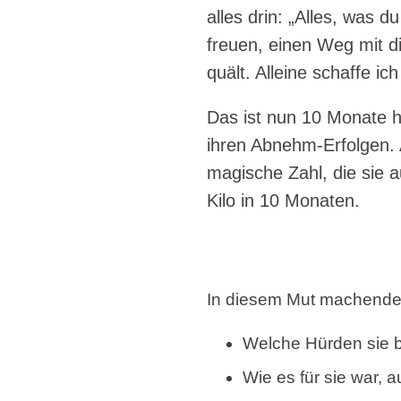
alles drin: „Alles, was 
freuen, einen Weg mit d
quält. Alleine schaffe ic
Das ist nun 10 Monate h
ihren Abnehm-Erfolgen. 
magische Zahl, die sie a
Kilo in 10 Monaten.
In diesem Mut machenden
Welche Hürden sie b
Wie es für sie war, 