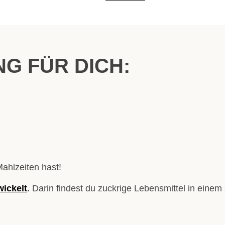
G FÜR DICH:
ahlzeiten hast!
ickelt
.
Darin findest du zuckrige Lebensmittel in ein