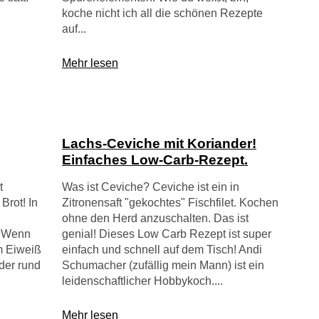
koche nicht ich all die schönen Rezepte
auf...
Mehr lesen
Lachs-Ceviche mit Koriander!
Einfaches Low-Carb-Rezept.
t
Was ist Ceviche? Ceviche ist ein in
Brot! In
Zitronensaft "gekochtes" Fischfilet. Kochen
ohne den Herd anzuschalten. Das ist
. Wenn
genial! Dieses Low Carb Rezept ist super
em Eiweiß
einfach und schnell auf dem Tisch! Andi
 der rund
Schumacher (zufällig mein Mann) ist ein
leidenschaftlicher Hobbykoch....
Mehr lesen