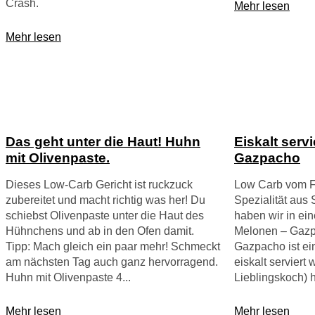
Crash.
Mehr lesen
Mehr lesen
Das geht unter die Haut! Huhn
Eiskalt serv
mit Olivenpaste.
Gazpacho
Dieses Low-Carb Gericht ist ruckzuck
Low Carb vom F
zubereitet und macht richtig was her! Du
Spezialität aus
schiebst Olivenpaste unter die Haut des
haben wir in ein
Hühnchens und ab in den Ofen damit. ​
Melonen – Gazp
Tipp: Mach gleich ein paar mehr! Schmeckt
Gazpacho ist e
am nächsten Tag auch ganz hervorragend.
eiskalt serviert
Huhn mit Olivenpaste 4...
Lieblingskoch) h
Mehr lesen
Mehr lesen