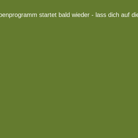
rogramm startet bald wieder - lass dich auf die 