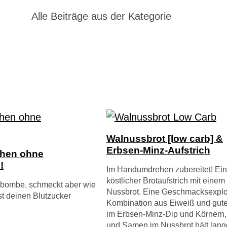
Alle Beiträge aus der Kategorie
Walnussbrot [low carb] &
Erbsen-Minz-Aufstrich
hen ohne
!
Im Handumdrehen zubereitet! Ein
köstlicher Brotaufstrich mit einem
ebombe, schmeckt aber wie
Nussbrot. Eine Geschmacksexplo
t deinen Blutzucker
Kombination aus Eiweiß und gute
im Erbsen-Minz-Dip und Körnern
und Samen im Nussbrot hält lange