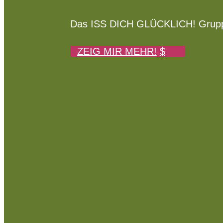
Das ISS DICH GLÜCKLICH! Gruppenp
ZEIG MIR MEHR!