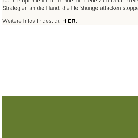
Dann empfehle ich dir meine mit Liebe zum Detail krei
Strategien an die Hand, die Heißhungerattacken stopp
Weitere Infos findest du
HIER.