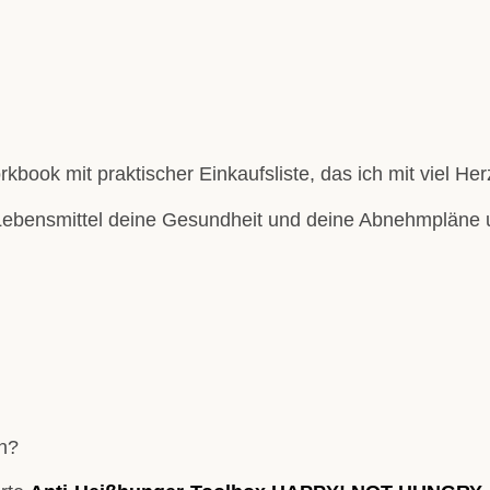
rkbook mit praktischer Einkaufsliste, das ich mit viel Herz
Lebensmittel deine Gesundheit und deine Abnehmpläne u
in?