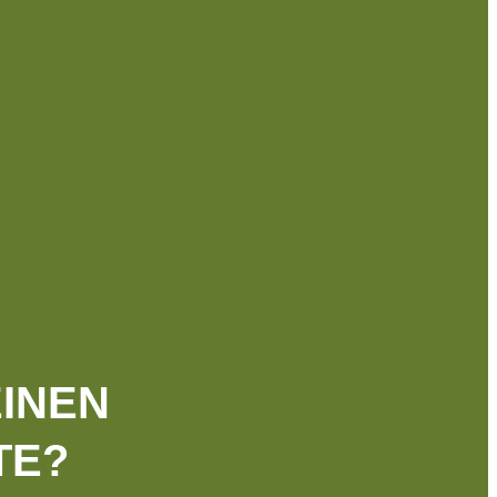
INEN
TE?