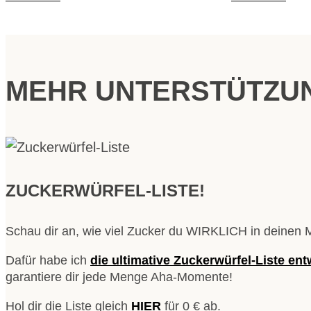
MEHR UNTERSTÜTZUN
ZUCKERWÜRFEL-LISTE!
Schau dir an, wie viel Zucker du WIRKLICH in deinen M
Dafür habe ich
die ultimative Zuckerwürfel-Liste
entw
garantiere dir jede Menge Aha-Momente!
Hol dir die Liste gleich
HIER
für 0 € ab.