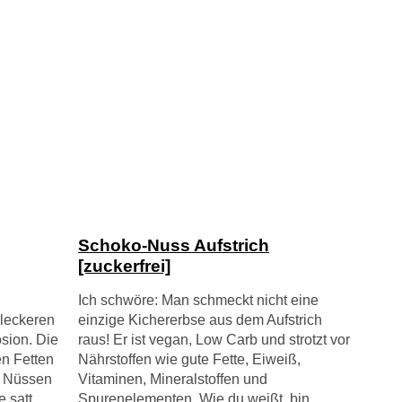
Schoko-Nuss Aufstrich
[zuckerfrei]
Ich schwöre: Man schmeckt nicht eine
 leckeren
einzige Kichererbse aus dem Aufstrich
sion. Die
raus! Er ist vegan, Low Carb und strotzt vor
n Fetten
Nährstoffen wie gute Fette, Eiweiß,
, Nüssen
Vitaminen, Mineralstoffen und
 satt.
Spurenelementen. Wie du weißt, bin,