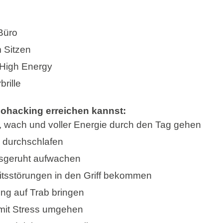
Büro
 Sitzen
High Energy
brille
iohacking erreichen kannst:
t, wach und voller Energie durch den Tag gehen
d durchschlafen
sgeruht aufwachen
eitsstörungen in den Griff bekommen
ng auf Trab bringen
 mit Stress umgehen