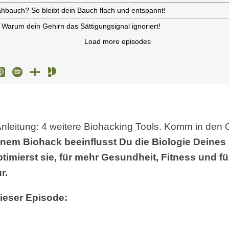
Anleitung: 4 weitere Biohacking Tools. Komm in den
inem Biohack beeinflusst Du die Biologie Deines
ptimierst sie, für mehr Gesundheit, Fitness und fü
r.
ieser Episode: