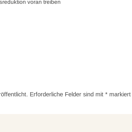
sreduktion voran treiben
n
ffentlicht.
Erforderliche Felder sind mit
*
markiert