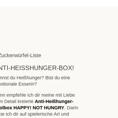
NTI-HEISSHUNGER-BOX!
nnst du Heißhunger? Bist du eine
otionale Esserin?
nn empfehle ich dir meine mit Liebe
m Detail kreierte
Anti-Heißhunger-
olbox HAPPY! NOT HUNGRY
. Darin
e ich dir auf spielerische Art und