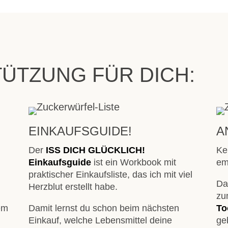
ÜTZUNG FÜR DICH:
EINKAUFSGUIDE!
A
Der
ISS DICH GLÜCKLICH!
Ke
Einkaufsguide
ist ein Workbook mit
em
praktischer Einkaufsliste, das ich mit viel
Da
Herzblut erstellt habe.
zu
nem
Damit lernst du schon beim nächsten
To
Einkauf, welche Lebensmittel deine
geb