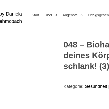
Start
Über
Angebote
Erfolgsgesch
048 – Bioha
deines Kör
schlank! (3
Kategorie:
Gesundheit