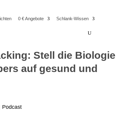
ichten
0 € Angebote
Schlank-Wissen
cking: Stell die Biologie
pers auf gesund und
)
|
Podcast