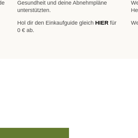
de
Gesundheit und deine Abnehmpläne
We
unterstützten.
He
Hol dir den Einkaufguide gleich
HIER
für
We
0 € ab.