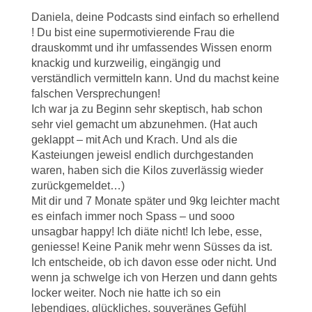
Daniela, deine Podcasts sind einfach so erhellend
! Du bist eine supermotivierende Frau die
drauskommt und ihr umfassendes Wissen enorm
knackig und kurzweilig, eingängig und
verständlich vermitteln kann. Und du machst keine
falschen Versprechungen!
Ich war ja zu Beginn sehr skeptisch, hab schon
sehr viel gemacht um abzunehmen. (Hat auch
geklappt – mit Ach und Krach. Und als die
Kasteiungen jeweisl endlich durchgestanden
waren, haben sich die Kilos zuverlässig wieder
zurückgemeldet…)
Mit dir und 7 Monate später und 9kg leichter macht
es einfach immer noch Spass – und sooo
unsagbar happy! Ich diäte nicht! Ich lebe, esse,
geniesse! Keine Panik mehr wenn Süsses da ist.
Ich entscheide, ob ich davon esse oder nicht. Und
wenn ja schwelge ich von Herzen und dann gehts
locker weiter. Noch nie hatte ich so ein
lebendiges, glückliches, souveränes Gefühl