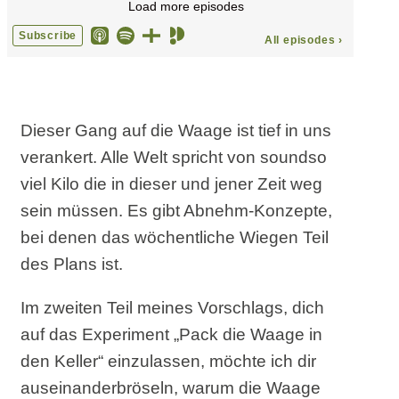
Dieser Gang auf die Waage ist tief in uns
verankert. Alle Welt spricht von soundso
viel Kilo die in dieser und jener Zeit weg
sein müssen. Es gibt Abnehm-Konzepte,
bei denen das wöchentliche Wiegen Teil
des Plans ist.
Im zweiten Teil meines Vorschlags, dich
auf das Experiment „Pack die Waage in
den Keller“ einzulassen, möchte ich dir
auseinanderbröseln, warum die Waage