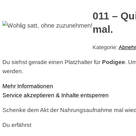
011 – Qu
mal.
Kategorie:
Abneh
Du siehst gerade einen Platzhalter für
Podigee
. Um
werden.
Mehr Informationen
Service akzeptieren & Inhalte entsperren
Schenke dem Akt der Nahrungsaufnahme mal wieder
Du erfährst