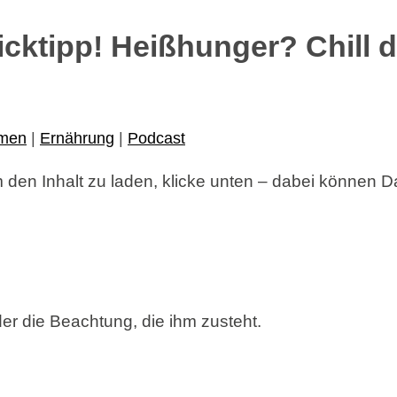
icktipp! Heißhunger? Chill 
men
|
Ernährung
|
Podcast
 den Inhalt zu laden, klicke unten – dabei können Da
 die Beachtung, die ihm zusteht.