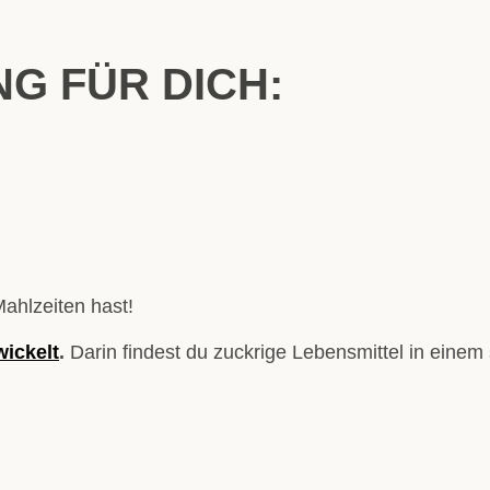
G FÜR DICH:
ahlzeiten hast!
ickelt
.
Darin findest du zuckrige Lebensmittel in ein