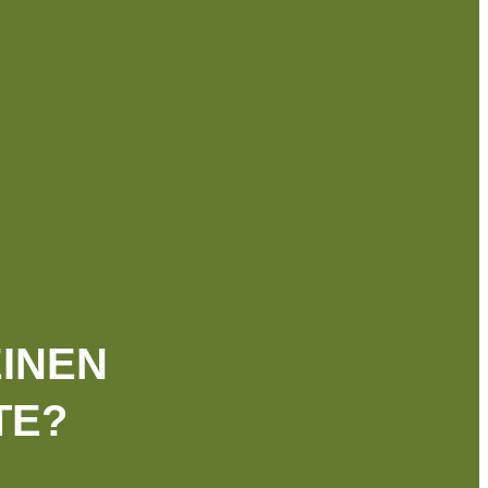
INEN
TE?