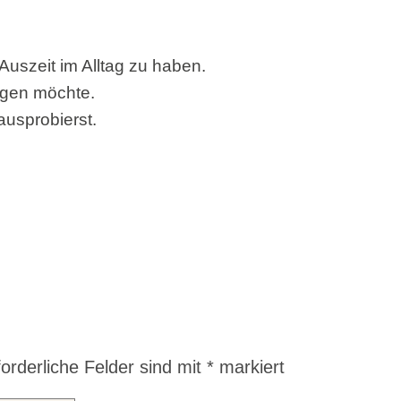
Auszeit im Alltag zu haben.
egen möchte.
usprobierst.
forderliche Felder sind mit
*
markiert