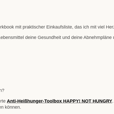
rkbook mit praktischer Einkaufsliste, das ich mit viel Herz
Lebensmittel deine Gesundheit und deine Abnehmpläne u
in?
erte
Anti-Heißhunger-Toolbox HAPPY! NOT HUNGRY
en können.