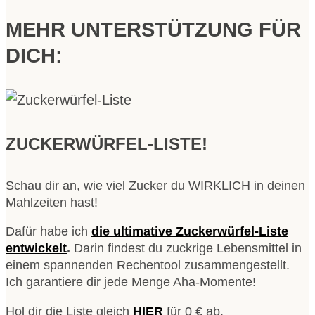
MEHR UNTERSTÜTZUNG FÜR
DICH:
ZUCKERWÜRFEL-LISTE!
Schau dir an, wie viel Zucker du WIRKLICH in deinen
Mahlzeiten hast!
Dafür habe ich
die ultimative Zuckerwürfel-Liste
entwickelt
.
Darin findest du zuckrige Lebensmittel in
einem spannenden Rechentool zusammengestellt.
Ich garantiere dir jede Menge Aha-Momente!
Hol dir die Liste gleich
HIER
für 0 € ab.