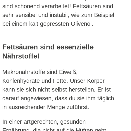
sind schonend verarbeitet! Fettsäuren sind
sehr sensibel und instabil, wie zum Beispiel
bei einem kalt gepressten Olivenöl.
Fettsäuren sind essenzielle
Nährstoffe!
Makronährstoffe sind Eiweiß,
Kohlenhydrate und Fette. Unser Körper
kann sie sich nicht selbst herstellen. Er ist
darauf angewiesen, dass du sie ihm täglich
in ausreichender Menge zuführst.
In einer artgerechten, gesunden
Ernährung, die nicht auf die Hüften geht,