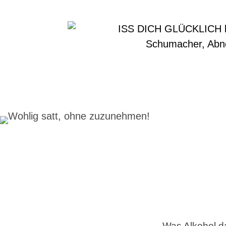
Was Alkohol d