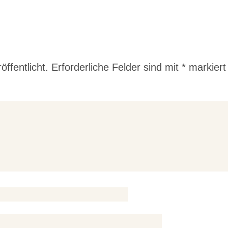
n
ffentlicht.
Erforderliche Felder sind mit
*
markiert