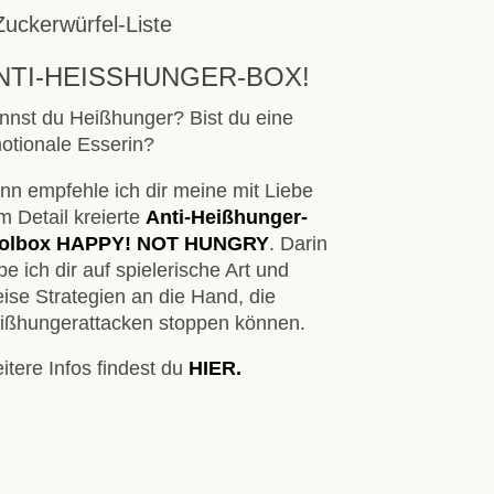
NTI-HEISSHUNGER-BOX!
nnst du Heißhunger? Bist du eine
otionale Esserin?
nn empfehle ich dir meine mit Liebe
m Detail kreierte
Anti-Heißhunger-
olbox HAPPY! NOT HUNGRY
. Darin
e ich dir auf spielerische Art und
ise Strategien an die Hand, die
ißhungerattacken stoppen können.
itere Infos findest du
HIER.