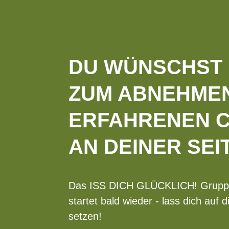
DU WÜNSCHST 
ZUM ABNEHMEN
ERFAHRENEN 
AN DEINER SEI
Das ISS DICH GLÜCKLICH! Grup
startet bald wieder - lass dich auf d
setzen!