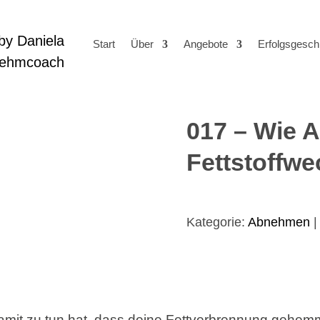
Start
Über
Angebote
Erfolgsgesch
017 – Wie A
Fettstoffw
Kategorie:
Abnehmen
amit zu tun hat, dass deine Fettverbrennung gehem