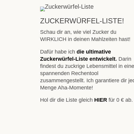
ZUCKERWÜRFEL-LISTE!
Schau dir an, wie viel Zucker du
WIRKLICH in deinen Mahlzeiten hast!
Dafür habe ich
die ultimative
Zuckerwürfel-Liste
entwickelt
.
Darin
findest du zuckrige Lebensmittel in ei
spannenden Rechentool
zusammengestellt. Ich garantiere dir je
Menge Aha-Momente!
Hol dir die Liste gleich
HIER
für 0 € ab.