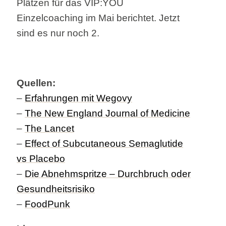
Plätzen für das VIP:YOU
Einzelcoaching im Mai berichtet. Jetzt
sind es nur noch 2.
Quellen:
–
Erfahrungen mit Wegovy
–
The New England Journal of Medicine
–
The Lancet
–
Effect of Subcutaneous Semaglutide
vs Placebo
–
Die Abnehmspritze – Durchbruch oder
Gesundheitsrisiko
–
FoodPunk