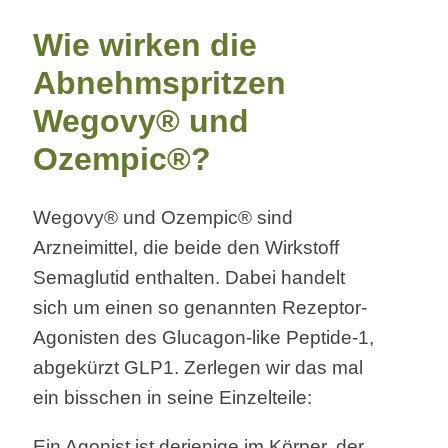
Wie wirken die
Abnehmspritzen
Wegovy® und
Ozempic®?
Wegovy® und Ozempic® sind
Arzneimittel, die beide den Wirkstoff
Semaglutid enthalten. Dabei handelt
sich um einen so genannten Rezeptor-
Agonisten des Glucagon-like Peptide-1,
abgekürzt GLP1. Zerlegen wir das mal
ein bisschen in seine Einzelteile:
Ein Agonist ist derjenige im Körper, der