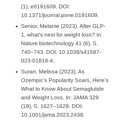
(1), e0191609. DOI:
10.1371/journal.pone.0191609.
Senior, Melanie (2023). After GLP-
1, what’s next for weight loss? In:
Nature biotechnology 41 (6), S.
740–743. DOI: 10.1038/s41587-
023-01818-4.
Suran, Melissa (2023). As
Ozempic’s Popularity Soars, Here’s
What to Know About Semaglutide
and Weight Loss. In: JAMA 329
(19), S. 1627–1629. DOI:
10.1001/jama.2023.2438.