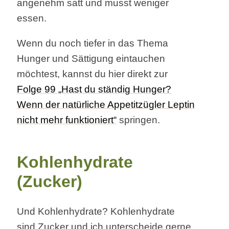
angenehm satt und musst weniger
essen.
Wenn du noch tiefer in das Thema
Hunger und Sättigung eintauchen
möchtest, kannst du hier direkt zur
Folge 99 „Hast du ständig Hunger?
Wenn der natürliche Appetitzügler Leptin
nicht mehr funktioniert“
springen.
Kohlenhydrate
(Zucker)
Und Kohlenhydrate? Kohlenhydrate
sind Zucker und ich unterscheide gerne