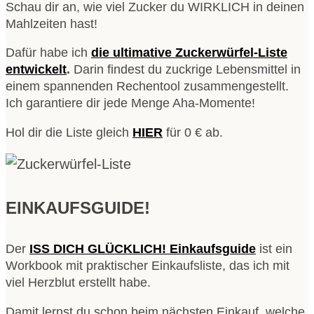
Schau dir an, wie viel Zucker du WIRKLICH in deinen
Mahlzeiten hast!
Dafür habe ich
die ultimative Zuckerwürfel-Liste
entwickelt
.
Darin findest du zuckrige Lebensmittel in
einem spannenden Rechentool zusammengestellt.
Ich garantiere dir jede Menge Aha-Momente!
Hol dir die Liste gleich
HIER
für 0 € ab.
EINKAUFSGUIDE!
Der
ISS DICH GLÜCKLICH! Einkaufsguide
ist ein
Workbook mit praktischer Einkaufsliste, das ich mit
viel Herzblut erstellt habe.
Damit lernst du schon beim nächsten Einkauf, welche