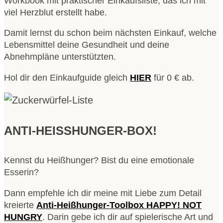
Workbook mit praktischer Einkaufsliste, das ich mit
viel Herzblut erstellt habe.
Damit lernst du schon beim nächsten Einkauf, welche
Lebensmittel deine Gesundheit und deine
Abnehmpläne unterstützten.
Hol dir den Einkaufguide gleich
HIER
für 0 € ab.
ANTI-HEISSHUNGER-BOX!
Kennst du Heißhunger? Bist du eine emotionale
Esserin?
Dann empfehle ich dir meine mit Liebe zum Detail
kreierte
Anti-Heißhunger-Toolbox HAPPY! NOT
HUNGRY
. Darin gebe ich dir auf spielerische Art und