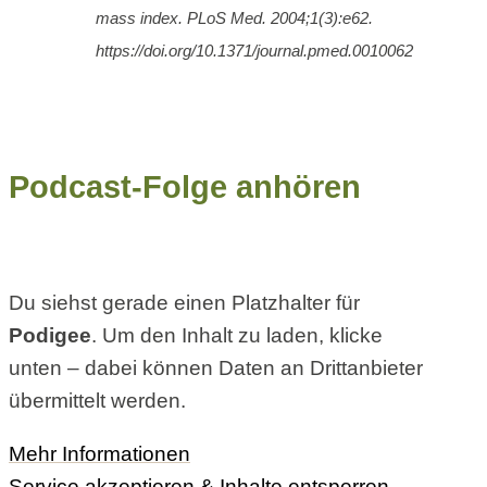
mass index.
PLoS Med. 2004;1(3):e62.
https://doi.org/10.1371/journal.pmed.0010062
Podcast-Folge anhören
Du siehst gerade einen Platzhalter für
Podigee
. Um den Inhalt zu laden, klicke
unten – dabei können Daten an Drittanbieter
übermittelt werden.
Mehr Informationen
Service akzeptieren & Inhalte entsperren