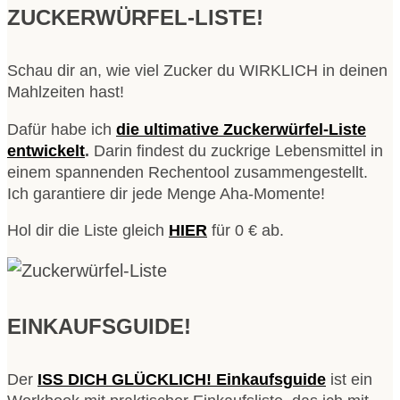
ZUCKERWÜRFEL-LISTE!
Schau dir an, wie viel Zucker du WIRKLICH in deinen
Mahlzeiten hast!
Dafür habe ich
die ultimative Zuckerwürfel-Liste
entwickelt
.
Darin findest du zuckrige Lebensmittel in
einem spannenden Rechentool zusammengestellt.
Ich garantiere dir jede Menge Aha-Momente!
Hol dir die Liste gleich
HIER
für 0 € ab.
EINKAUFSGUIDE!
Der
ISS DICH GLÜCKLICH! Einkaufsguide
ist ein