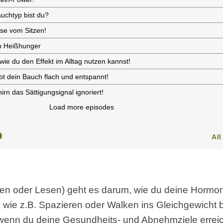
ren oder Lesen) geht es darum, wie du deine Hormo
wie z.B. Spazieren oder Walken ins Gleichgewicht 
, wenn du deine Gesundheits- und Abnehmziele errei