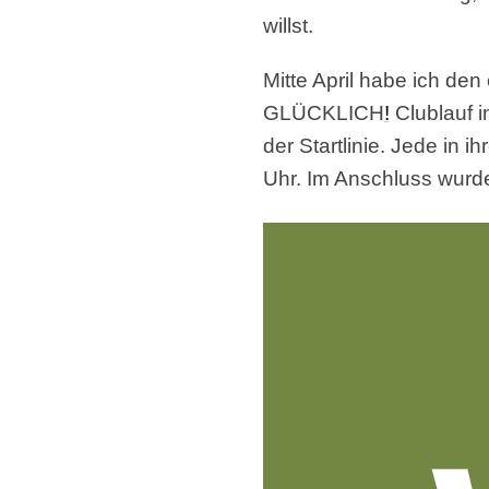
willst.
Mitte April habe ich den
GLÜCKLICH
!
Clublauf i
der Startlinie. Jede in i
Uhr. Im Anschluss wurde