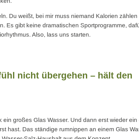
ken.
ln. Du weißt, bei mir muss niemand Kalorien zählen
n. Es gibt keine dramatischen Sportprogramme, dafü
orhythmus. Also, lass uns starten.
fühl nicht übergehen – hält den
k ein großes Glas Wasser. Und dann erst wieder ein
rst hast. Das ständige rumnippen an einem Glas Wa
n Wasser-Salz-Haushalt aus dem Konzept.