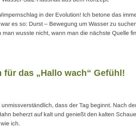
 Wimpernschlag in der Evolution! Ich betone das imme
her war es so: Durst – Bewegung um Wasser zu suchen
n man wusste nicht, wann man die nächste Quelle fin
n für das „Hallo wach“ Gefühl!
unmissverständlich, dass der Tag beginnt. Nach d
ahn beherzt auf kalt und genießt den kalten Schau
wie ich.