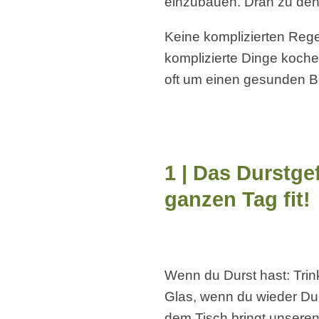
einzubauen. Dran zu den
Keine komplizierten Rege
komplizierte Dinge koche
oft um einen gesunden Bi
1 | Das Durstge
ganzen Tag fit!
Wenn du Durst hast: Trin
Glas, wenn du wieder Du
dem Tisch bringt unsere