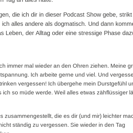
en, die ich dir in dieser Podcast Show gebe, strikt
n ich alles andere als dogmatisch. Und dann kom
s Leben, der Alltag oder eine stressige Phase daz
ch immer mal wieder an den Ohren ziehen. Meine g
spannung. Ich arbeite gerne und viel. Und vergess
 trinken vergessen! Ich übergehe mein Durstgefühl u
ich so müde werde. Weil alles etwas zähflüssiger lä
ps zusammengestellt, die es dir (und mir) leichter mac
, nicht ständig zu vergessen. Sie wieder in den Tag