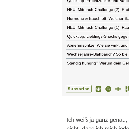
Ich weiß ja ganz genau, 
nicht, dass ich mich jede