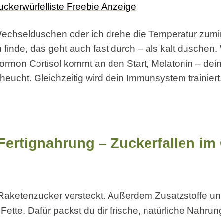
Wechselduschen oder ich drehe die Temperatur zumi
Ich finde, das geht auch fast durch – als kalt duschen
hormon Cortisol kommt an den Start, Melatonin – dei
eucht. Gleichzeitig wird dein Immunsystem trainiert
 Fertignahrung – Zuckerfallen im 
 Raketenzucker versteckt. Außerdem Zusatzstoffe u
Fette. Dafür packst du dir frische, natürliche Nahrun