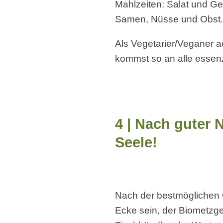
Mahlzeiten: Salat und Gem
Samen, Nüsse und Obst. M
Als Vegetarier/Veganer a
kommst so an alle essenz
4 | Nach guter 
Seele!
Nach der bestmöglichen Q
Ecke sein, der Biometzger