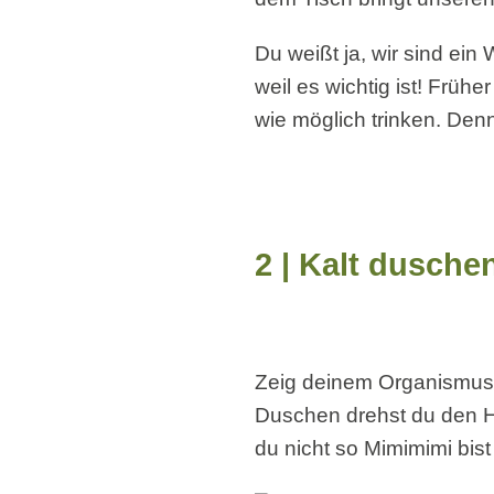
Du weißt ja, wir sind ein
weil es wichtig ist! Frü
wie möglich trinken. Den
2 | Kalt dusche
Zeig deinem Organismus 
Duschen drehst du den H
du nicht so Mimimimi bist 