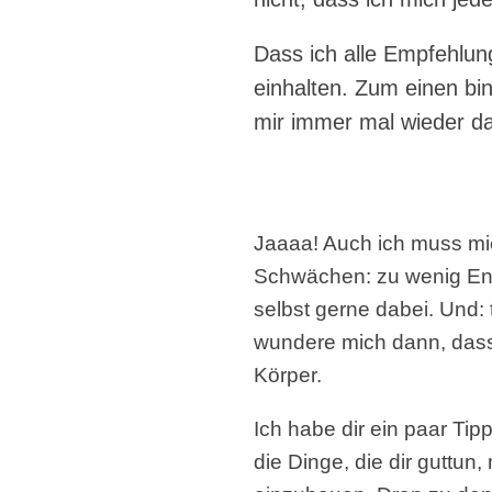
Dass ich alle Empfehlung
einhalten. Zum einen bi
mir immer mal wieder da
Jaaaa! Auch ich muss mi
Schwächen: zu wenig Ent
selbst gerne dabei. Und:
wundere mich dann, dass 
Körper.
Ich habe dir ein paar Tip
die Dinge, die dir guttun