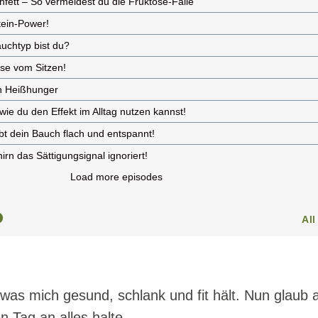
was mich gesund, schlank und fit hält. Nun glaub 
n Tag an alles halte.