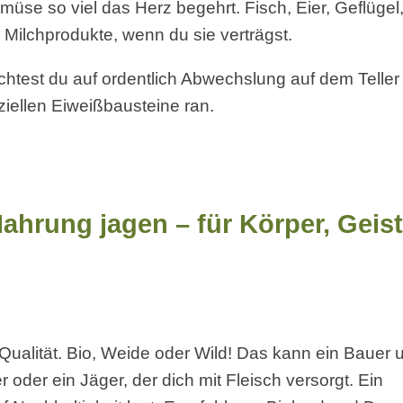
üse so viel das Herz begehrt. Fisch, Eier, Geflügel,
ilchprodukte, wenn du sie verträgst.
chtest du auf ordentlich Abwechslung auf dem Teller
iellen Eiweißbausteine ran.
Nahrung jagen – für Körper, Geis
ualität. Bio, Weide oder Wild! Das kann ein Bauer 
 oder ein Jäger, der dich mit Fleisch versorgt. Ein