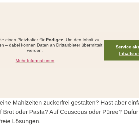
de einen Platzhalter für
Podigee
. Um den Inhalt zu
ten – dabei können Daten an Drittanbieter übermittelt
Service ak
werden.
Inhalte e
Mehr Informationen
ine Mahlzeiten zuckerfrei gestalten? Hast aber ein
f Brot oder Pasta? Auf Couscous oder Püree? Dafür 
reie Lösungen.