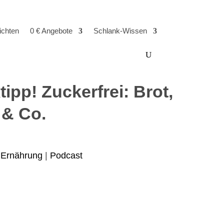
ichten
0 € Angebote
Schlank-Wissen
tipp! Zuckerfrei: Brot,
 & Co.
|
Ernährung
|
Podcast