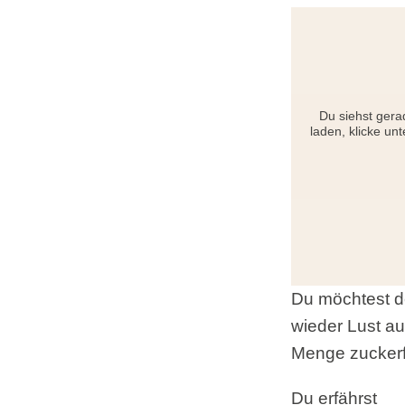
Du siehst gera
laden, klicke un
Du möchtest de
wieder Lust au
Menge zuckerf
Du erfährst