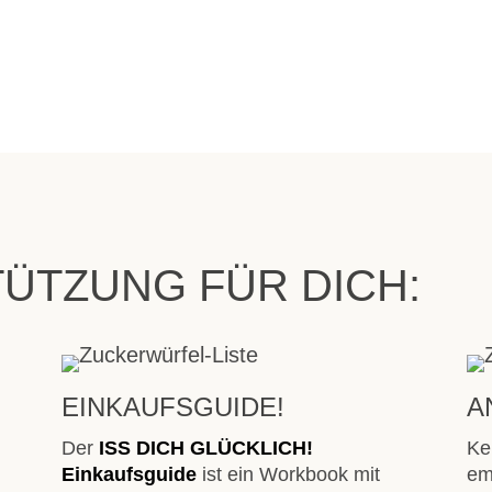
ÜTZUNG FÜR DICH:
EINKAUFSGUIDE!
A
Der
ISS DICH GLÜCKLICH!
Ke
Einkaufsguide
ist ein Workbook mit
em