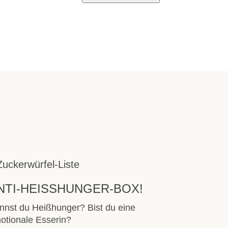
NTI-HEISSHUNGER-BOX!
nnst du Heißhunger? Bist du eine
otionale Esserin?