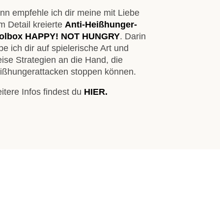
nn empfehle ich dir meine mit Liebe
m Detail kreierte
Anti-Heißhunger-
olbox HAPPY! NOT HUNGRY
. Darin
e ich dir auf spielerische Art und
ise Strategien an die Hand, die
ißhungerattacken stoppen können.
itere Infos findest du
HIER.