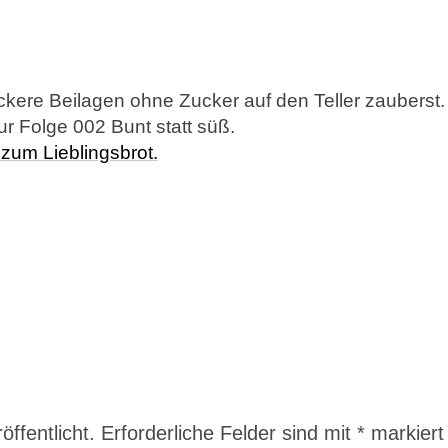
eckere Beilagen ohne Zucker auf den Teller zauberst.
r Folge 002 Bunt statt süß.
zum Lieblingsbrot.
n
ffentlicht.
Erforderliche Felder sind mit
*
markiert