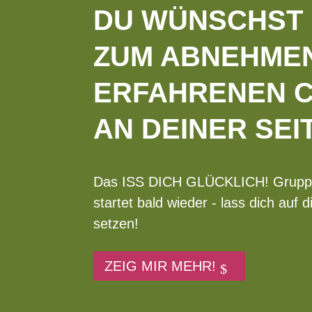
DU WÜNSCHST 
ZUM ABNEHMEN
ERFAHRENEN 
AN DEINER SEI
Das ISS DICH GLÜCKLICH! Grup
startet bald wieder - lass dich auf d
setzen!
ZEIG MIR MEHR!