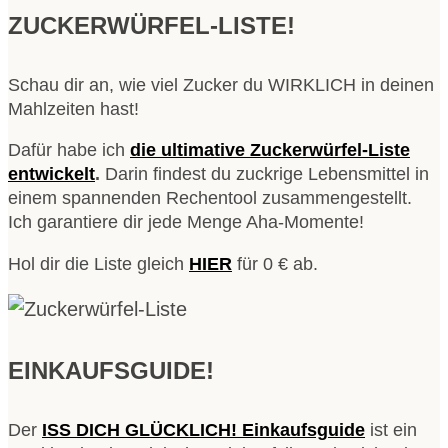
ZUCKERWÜRFEL-LISTE!
Schau dir an, wie viel Zucker du WIRKLICH in deinen
Mahlzeiten hast!
Dafür habe ich
die ultimative Zuckerwürfel-Liste
entwickelt
.
Darin findest du zuckrige Lebensmittel in
einem spannenden Rechentool zusammengestellt.
Ich garantiere dir jede Menge Aha-Momente!
Hol dir die Liste gleich
HIER
für 0 € ab.
EINKAUFSGUIDE!
Der
ISS DICH GLÜCKLICH! Einkaufsguide
ist ein